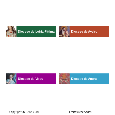
Copyright ©
Bens Culturais da Igreja
- Todos os direitos reservados